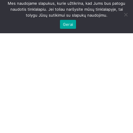
Mes naudojame slapukus, kurie užtikrina, kad Jums bus patogu
naudotis tinklalapiu. Jei toliau naršysite mūsų tinklalapyje, tai
tolygu Jūsų sutikimui su slapukų naudojimu.
Gerai