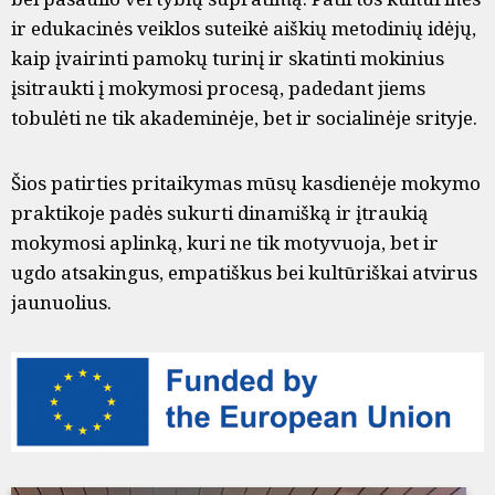
ir edukacinės veiklos suteikė aiškių metodinių idėjų,
kaip įvairinti pamokų turinį ir skatinti mokinius
įsitraukti į mokymosi procesą, padedant jiems
tobulėti ne tik akademinėje, bet ir socialinėje srityje.
Šios patirties pritaikymas mūsų kasdienėje mokymo
praktikoje padės sukurti dinamišką ir įtraukią
mokymosi aplinką, kuri ne tik motyvuoja, bet ir
ugdo atsakingus, empatiškus bei kultūriškai atvirus
jaunuolius.