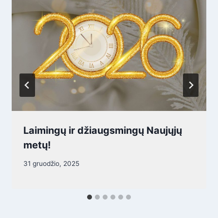
Laimingų ir džiaugsmingų Naujųjų
metų!
31 gruodžio, 2025