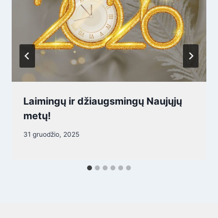
Laimingų ir džiaugsmingų Naujųjų
metų!
31 gruodžio, 2025