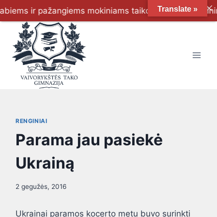
Translate »
ems ir pažangiems mokiniams taikoma šeimų skatinimo pr
RENGINIAI
Parama jau pasiekė
Ukrainą
2 gegužės, 2016
Ukrainai paramos kocerto metu buvo surinkti